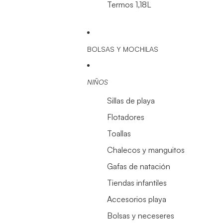
Termos 1,18L
BOLSAS Y MOCHILAS
NIÑOS
Sillas de playa
Flotadores
Toallas
Chalecos y manguitos
Gafas de natación
Tiendas infantiles
Accesorios playa
Bolsas y neceseres