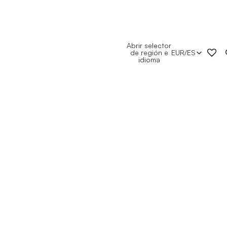
Abrir selector
de región e
EUR
/
ES
idioma