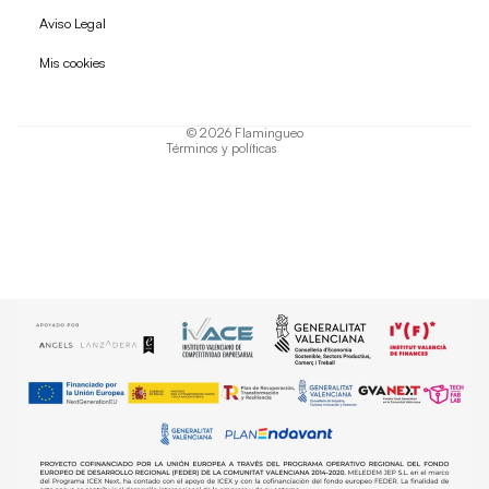
Política de reembolso
Aviso Legal
Política de privacidad
Mis cookies
Términos del servicio
Política de envío
© 2026
Flamingueo
Términos y políticas