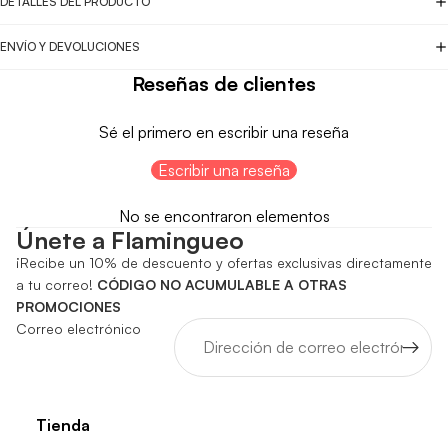
DETALLES DEL PRODUCTO
ENVÍO Y DEVOLUCIONES
Reseñas de clientes
Sé el primero en escribir una reseña
Escribir una reseña
No se encontraron elementos
Únete a Flamingueo
¡Recibe un 10% de descuento y ofertas exclusivas directamente
a tu correo!
CÓDIGO NO ACUMULABLE A OTRAS
PROMOCIONES
Correo electrónico
Tienda