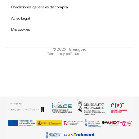
Condiciones generales de compra
Política de reembolso
Aviso Legal
Política de privacidad
Mis cookies
Términos del servicio
Política de envío
© 2026
Flamingueo
Términos y políticas