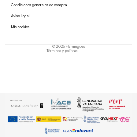
Condiciones generales de compra
Política de reembolso
Aviso Legal
Política de privacidad
Mis cookies
Términos del servicio
Política de envío
© 2026
Flamingueo
Términos y políticas