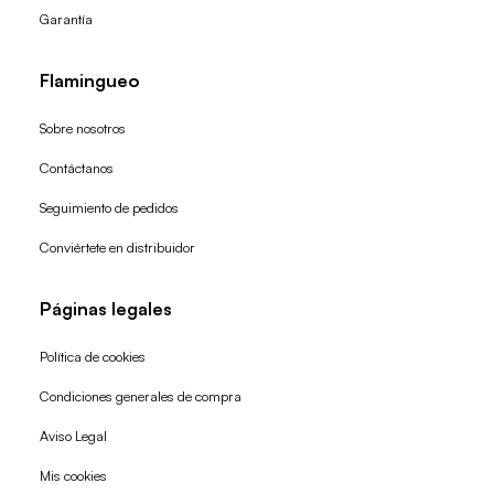
Garantía
Flamingueo
Sobre nosotros
Contáctanos
Seguimiento de pedidos
Conviértete en distribuidor
Páginas legales
Política de cookies
Condiciones generales de compra
Política de reembolso
Aviso Legal
Política de privacidad
Mis cookies
Términos del servicio