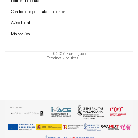
Política de cookies
Condiciones generales de compra
Política de reembolso
Aviso Legal
Política de privacidad
Mis cookies
Términos del servicio
Política de envío
© 2026
Flamingueo
Términos y políticas