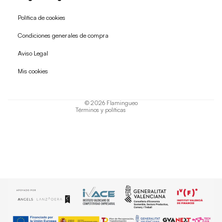
Política de cookies
Condiciones generales de compra
Política de reembolso
Aviso Legal
Política de privacidad
Mis cookies
Términos del servicio
Política de envío
© 2026
Flamingueo
Términos y políticas