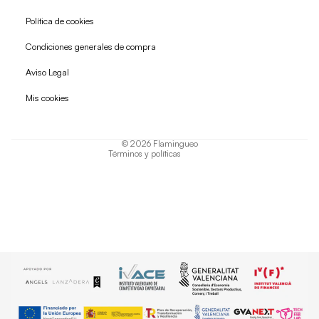
Política de cookies
Condiciones generales de compra
Política de reembolso
Aviso Legal
Política de privacidad
Mis cookies
Términos del servicio
Política de envío
© 2026
Flamingueo
Términos y políticas