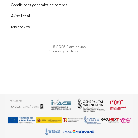
Condiciones generales de compra
Política de reembolso
Aviso Legal
Política de privacidad
Mis cookies
Términos del servicio
Política de envío
© 2026
Flamingueo
Términos y políticas