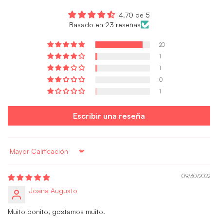
4.70 de 5
Basado en 23 reseñas
20
1
1
0
1
Escribir una reseña
Sort by
09/30/2022
Joana Augusto
Muito bonito, gostamos muito.