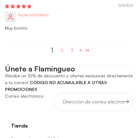
12/16/2021
lucia ochoteco
Muy bonito
1
2
3
Únete a Flamingueo
¡Recibe un 10% de descuento y ofertas exclusivas directamente
a tu correo!
CÓDIGO NO ACUMULABLE A OTRAS
PROMOCIONES
Correo electrónico
Tienda