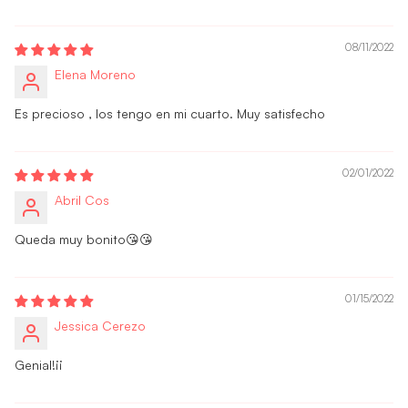
08/11/2022
Elena Moreno
Es precioso , los tengo en mi cuarto. Muy satisfecho
02/01/2022
Abril Cos
Queda muy bonito😘😘
01/15/2022
Jessica Cerezo
Genial!¡¡