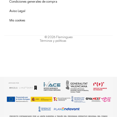
Condiciones generales de compra
Política de reembolso
Aviso Legal
Política de privacidad
Mis cookies
Términos del servicio
Política de envío
© 2026
Flamingueo
Términos y políticas