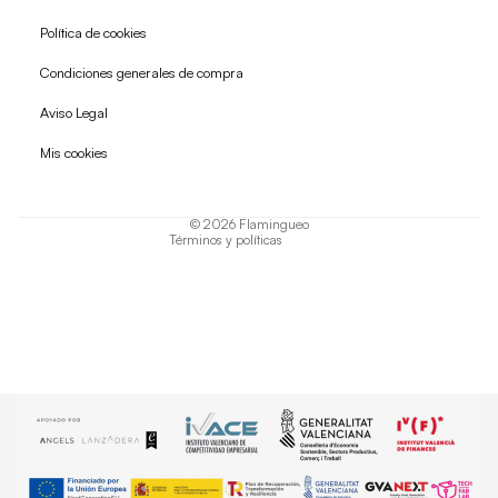
Política de cookies
Condiciones generales de compra
Política de reembolso
Aviso Legal
Política de privacidad
Mis cookies
Términos del servicio
Política de envío
© 2026
Flamingueo
Términos y políticas