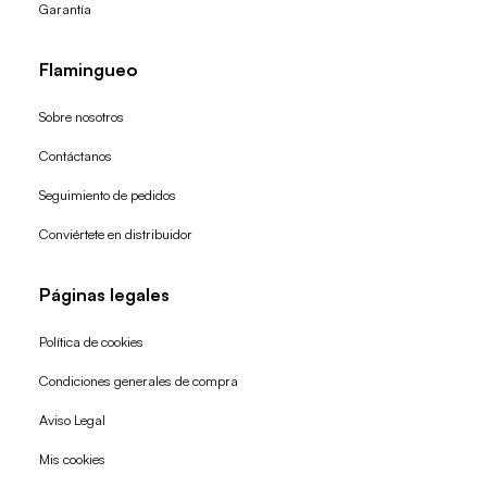
Garantía
Flamingueo
Sobre nosotros
Contáctanos
Seguimiento de pedidos
Conviértete en distribuidor
Páginas legales
Política de cookies
Condiciones generales de compra
Política de reembolso
Aviso Legal
Política de privacidad
Mis cookies
Términos del servicio