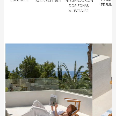
INTEGRADO CON
SOLAR UPF 50+
PREMIU
DOS ZONAS
AJUSTABLES