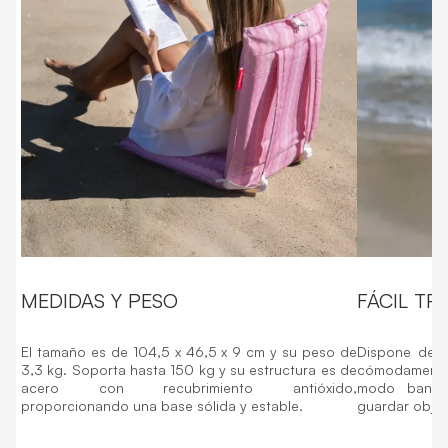
MEDIDAS Y PESO
FÁCIL T
El tamaño es de 104,5 x 46,5 x 9 cm y su peso de
Dispone de a
3,3 kg. Soporta hasta 150 kg y su estructura es de
cómodamente 
acero con recubrimiento antióxido,
modo bandole
proporcionando una base sólida y estable.
guardar objet