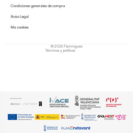
Condiciones generales de compra
Política de reembolso
Aviso Legal
Política de privacidad
Mis cookies
Términos del servicio
Política de envío
© 2026
Flamingueo
Términos y políticas