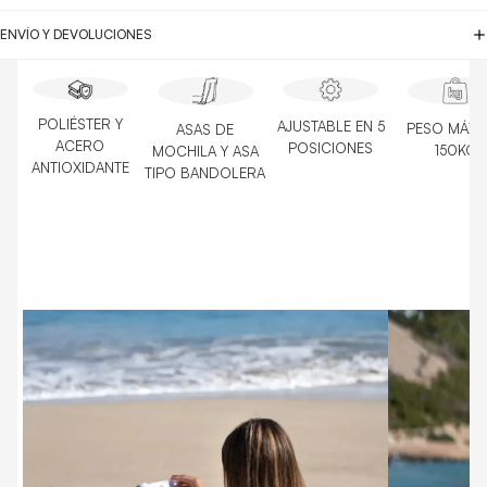
ENVÍO Y DEVOLUCIONES
POLIÉSTER Y
AJUSTABLE EN 5
PESO MÁX
ASAS DE
ACERO
POSICIONES
150KG
MOCHILA Y ASA
ANTIOXIDANTE
TIPO BANDOLERA