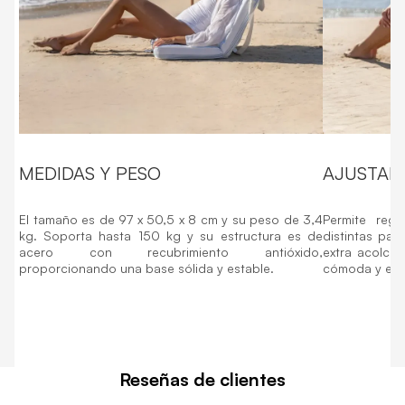
MEDIDAS Y PESO
AJUSTAB
El tamaño es de 97 x 50,5 x 8 cm y su peso de 3,4
Permite regu
kg. Soporta hasta 150 kg y su estructura es de
distintas par
acero con recubrimiento antióxido,
extra acolcha
proporcionando una base sólida y estable.
cómoda y erg
Reseñas de clientes