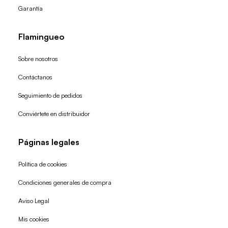
Garantía
Flamingueo
Sobre nosotros
Contáctanos
Seguimiento de pedidos
Conviértete en distribuidor
Páginas legales
Política de cookies
Condiciones generales de compra
Política de reembolso
Aviso Legal
Política de privacidad
Mis cookies
Términos del servicio