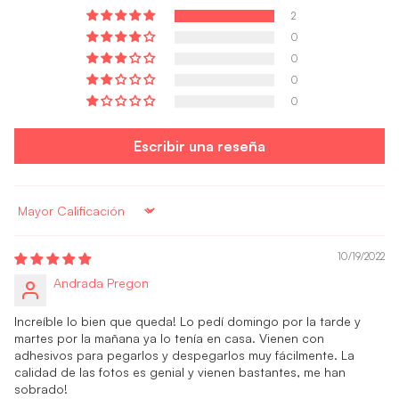
2
0
0
0
0
Escribir una reseña
Sort by
10/19/2022
Andrada Pregon
Increíble lo bien que queda! Lo pedí domingo por la tarde y
martes por la mañana ya lo tenía en casa. Vienen con
adhesivos para pegarlos y despegarlos muy fácilmente. La
calidad de las fotos es genial y vienen bastantes, me han
sobrado!