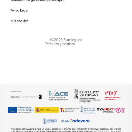
Política de reembolso
Aviso Legal
Política de privacidad
Mis cookies
Términos del servicio
Política de envío
© 2026
Flamingueo
Términos y políticas