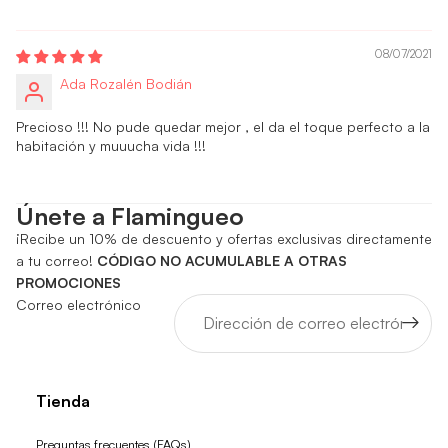
08/07/2021
Ada Rozalén Bodián
Precioso !!! No pude quedar mejor , el da el toque perfecto a la
habitación y muuucha vida !!!
Únete a Flamingueo
¡Recibe un 10% de descuento y ofertas exclusivas directamente
a tu correo!
CÓDIGO NO ACUMULABLE A OTRAS
PROMOCIONES
Correo electrónico
Tienda
Preguntas frecuentes (FAQs)