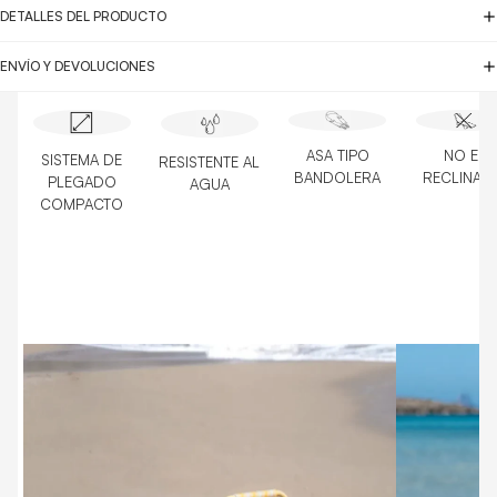
DETALLES DEL PRODUCTO
ENVÍO Y DEVOLUCIONES
ASA TIPO
NO ES
SISTEMA DE
RESISTENTE AL
BANDOLERA
RECLINAB
PLEGADO
AGUA
COMPACTO