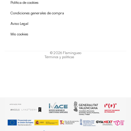
Política de cookies
Condiciones generales de compra
Política de reembolso
Aviso Legal
Política de privacidad
Mis cookies
Términos del servicio
Política de envío
© 2026
Flamingueo
Términos y políticas