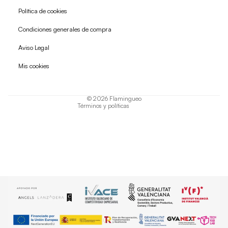
Política de cookies
Condiciones generales de compra
Política de reembolso
Aviso Legal
Política de privacidad
Mis cookies
Términos del servicio
Política de envío
© 2026
Flamingueo
Términos y políticas