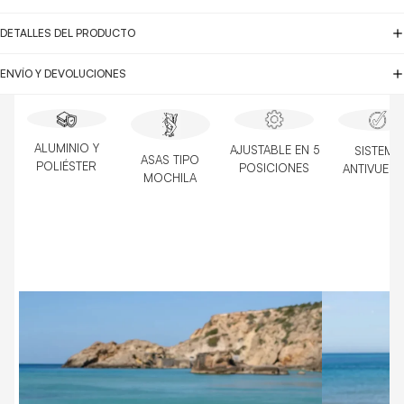
DETALLES DEL PRODUCTO
ENVÍO Y DEVOLUCIONES
ALUMINIO Y
AJUSTABLE EN 5
SISTEMA
ASAS TIPO
POLIÉSTER
POSICIONES
ANTIVUEL
MOCHILA