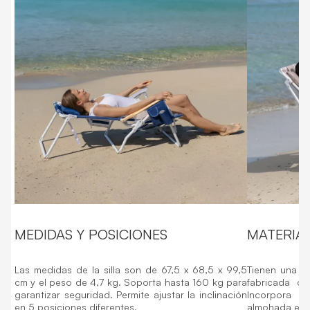
MEDIDAS Y POSICIONES
MATERIA
Las medidas de la silla son de 67,5 x 68,5 x 99,5
Tienen una es
cm y el peso de 4,7 kg. Soporta hasta 160 kg para
fabricada co
garantizar seguridad. Permite ajustar la inclinación
Incorpora 
en 5 posiciones diferentes.
almohada ergo