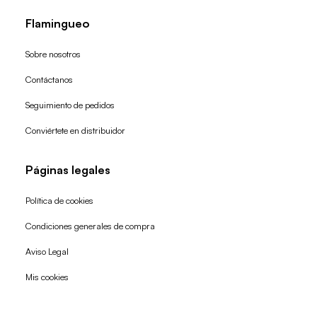
Flamingueo
Sobre nosotros
Contáctanos
Seguimiento de pedidos
Conviértete en distribuidor
Páginas legales
Política de cookies
Condiciones generales de compra
Política de reembolso
Aviso Legal
Política de privacidad
Mis cookies
Términos del servicio
Política de envío