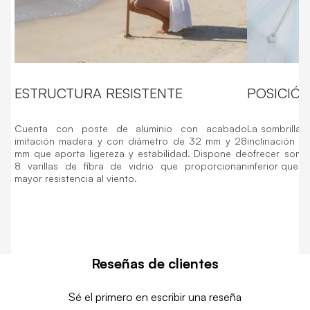
ESTRUCTURA RESISTENTE
POSICIÓ
Cuenta con poste de aluminio con acabado
La sombrilla p
imitación madera y con diámetro de 32 mm y 28
inclinación p
mm que aporta ligereza y estabilidad. Dispone de
ofrecer somb
8 varillas de fibra de vidrio que proporcionan
inferior que fa
mayor resistencia al viento.
Reseñas de clientes
Sé el primero en escribir una reseña