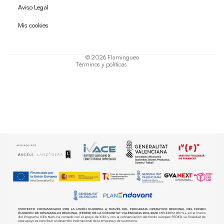
Política de reembolso
Aviso Legal
Política de privacidad
Mis cookies
Términos del servicio
Política de envío
© 2026
Flamingueo
Términos y políticas