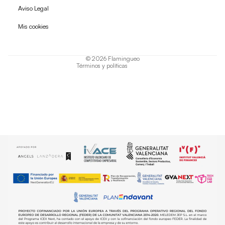
Política de reembolso
Aviso Legal
Política de privacidad
Mis cookies
Términos del servicio
Política de envío
© 2026
Flamingueo
Términos y políticas