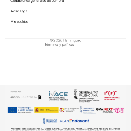
Condiciones generales de compra
Política de reembolso
Aviso Legal
Política de privacidad
Mis cookies
Términos del servicio
Política de envío
© 2026
Flamingueo
Términos y políticas