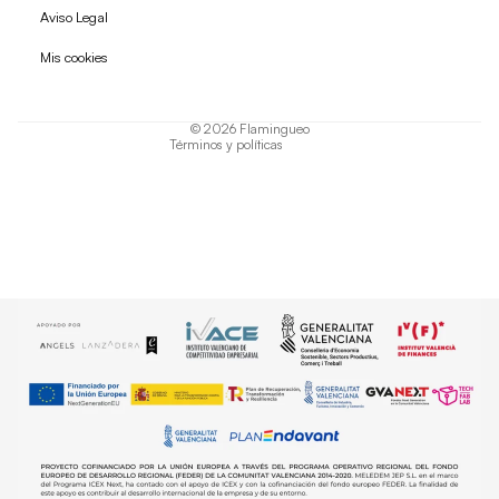
Política de reembolso
Aviso Legal
Política de privacidad
Mis cookies
Términos del servicio
Política de envío
© 2026
Flamingueo
Términos y políticas