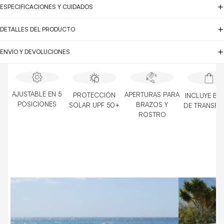
ESPECIFICACIONES Y CUIDADOS
DETALLES DEL PRODUCTO
ENVÍO Y DEVOLUCIONES
AJUSTABLE EN 5
APERTURAS PARA
PROTECCIÓN
INCLUYE BO
POSICIONES
BRAZOS Y
SOLAR UPF 50+
DE TRANSPO
ROSTRO