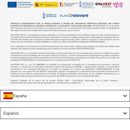
España
Tumbona de playa reclinable con parasol – TIVOLI
Language
Español
€59,50
€119,00