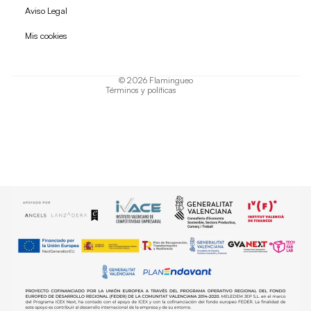
Política de reembolso
Aviso Legal
Política de privacidad
Mis cookies
Términos del servicio
Política de envío
© 2026
Flamingueo
Términos y políticas