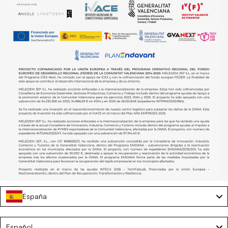
España
Zapatillas de andar por casa - BULLIS
Language
Español