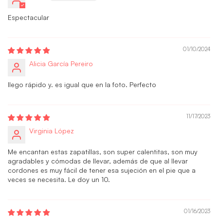
Espectacular
01/10/2024
Alicia García Pereiro
llego rápido y. es igual que en la foto. Perfecto
11/17/2023
Virginia López
Me encantan estas zapatillas, son super calentitas, son muy
agradables y cómodas de llevar, además de que al llevar
cordones es muy fácil de tener esa sujeción en el pie que a
veces se necesita. Le doy un 10.
01/16/2023