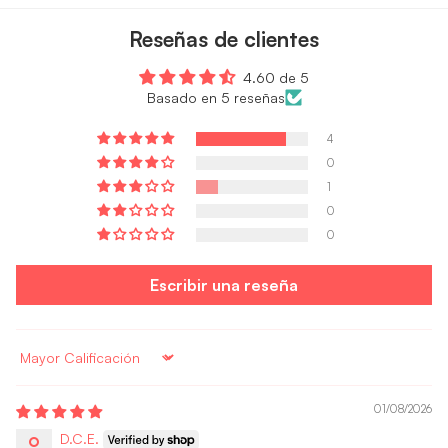
Reseñas de clientes
4.60 de 5
Basado en 5 reseñas
4
0
1
0
0
Escribir una reseña
Sort by
01/08/2026
D.C.E.