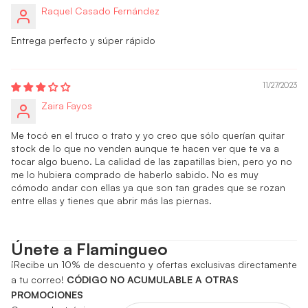
Raquel Casado Fernández
Entrega perfecto y súper rápido
11/27/2023
Zaira Fayos
Me tocó en el truco o trato y yo creo que sólo querían quitar
stock de lo que no venden aunque te hacen ver que te va a
tocar algo bueno. La calidad de las zapatillas bien, pero yo no
me lo hubiera comprado de haberlo sabido. No es muy
cómodo andar con ellas ya que son tan grades que se rozan
entre ellas y tienes que abrir más las piernas.
Únete a Flamingueo
¡Recibe un 10% de descuento y ofertas exclusivas directamente
a tu correo!
CÓDIGO NO ACUMULABLE A OTRAS
PROMOCIONES