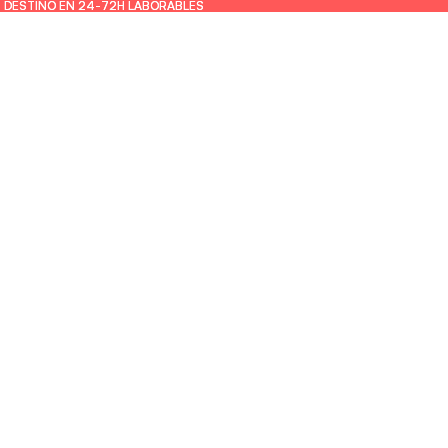
U DESTINO EN 24-72H LABORABLES
U DESTINO EN 24-72H LABORABLES