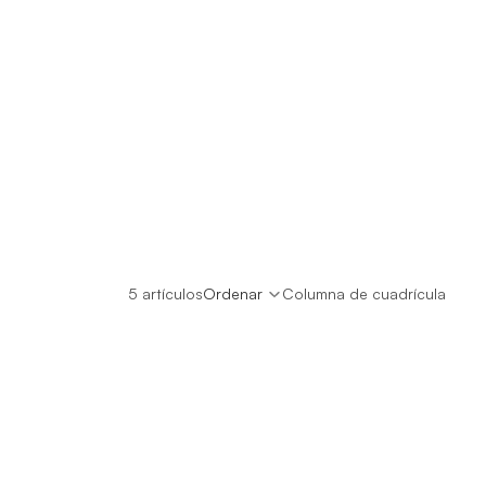
5 artículos
Ordenar
Columna de cuadrícula