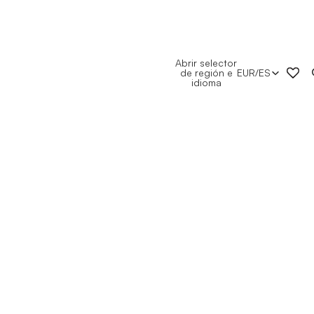
Abrir selector
de región e
EUR
/
ES
idioma