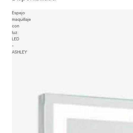
Espejo
maquillaje
con
luz
LED
-
ASHLEY