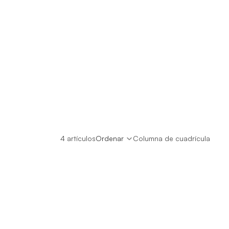
4 artículos
Ordenar
Columna de cuadrícula