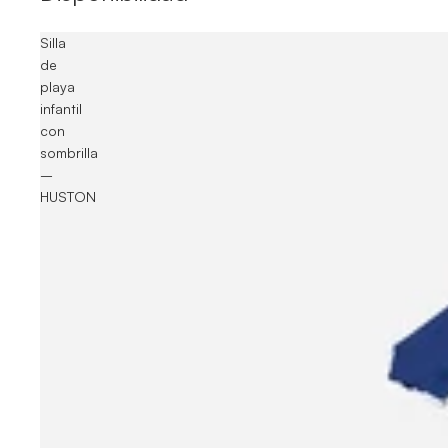
Silla
de
playa
infantil
con
sombrilla
–
HUSTON