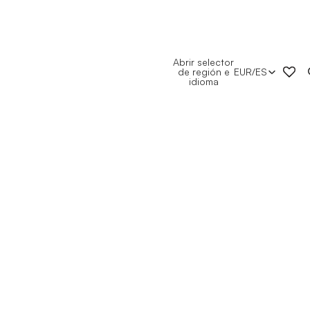
Abrir selector
de región e
EUR
/
ES
idioma