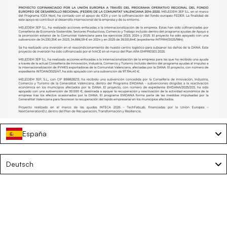
España
Language
Deutsch