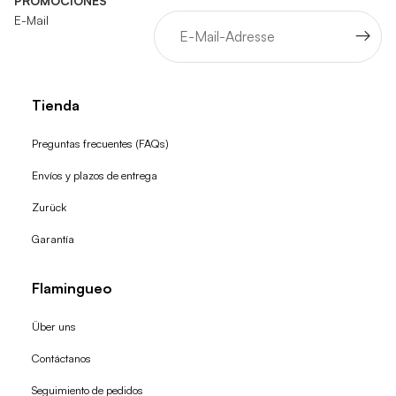
PROMOCIONES
E-Mail
Tienda
Preguntas frecuentes (FAQs)
Envíos y plazos de entrega
Zurück
Garantía
Flamingueo
Über uns
Contáctanos
Seguimiento de pedidos