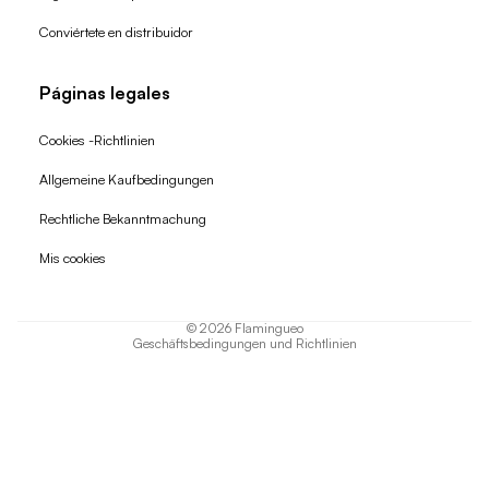
Conviértete en distribuidor
Páginas legales
Cookies -Richtlinien
Allgemeine Kaufbedingungen
Widerrufsrecht
Rechtliche Bekanntmachung
Datenschutzerklärung
Mis cookies
AGB
Versand
© 2026
Flamingueo
Geschäftsbedingungen und Richtlinien