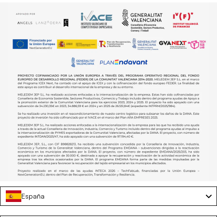
España