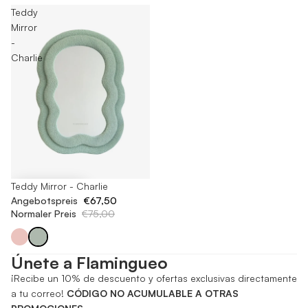
Teddy
Mirror
-
Charlie
-10%
Teddy Mirror - Charlie
Angebotspreis
€67,50
Normaler Preis
€75,00
Únete a Flamingueo
¡Recibe un 10% de descuento y ofertas exclusivas directamente
a tu correo!
CÓDIGO NO ACUMULABLE A OTRAS