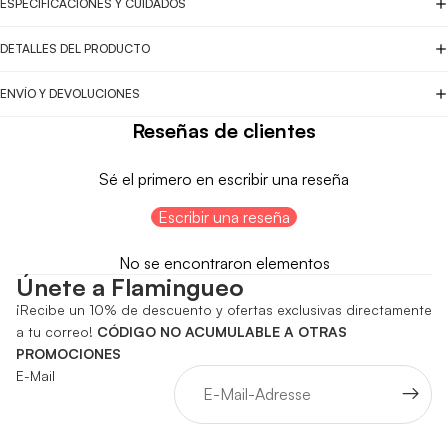
ESPECIFICACIONES Y CUIDADOS
DETALLES DEL PRODUCTO
ENVÍO Y DEVOLUCIONES
Reseñas de clientes
Sé el primero en escribir una reseña
Escribir una reseña
No se encontraron elementos
Únete a Flamingueo
¡Recibe un 10% de descuento y ofertas exclusivas directamente
a tu correo!
CÓDIGO NO ACUMULABLE A OTRAS
PROMOCIONES
E-Mail