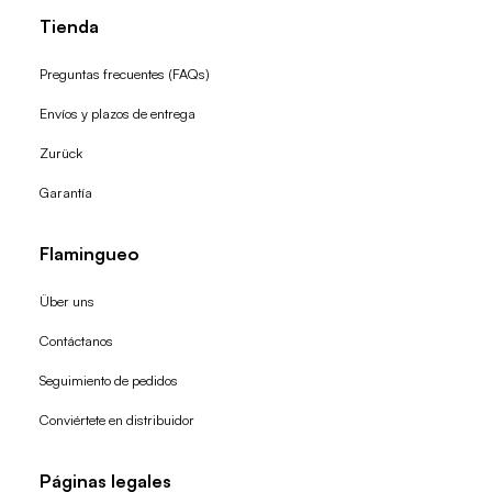
Tienda
Preguntas frecuentes (FAQs)
Envíos y plazos de entrega
Zurück
Garantía
Flamingueo
Über uns
Contáctanos
Seguimiento de pedidos
Conviértete en distribuidor
Páginas legales