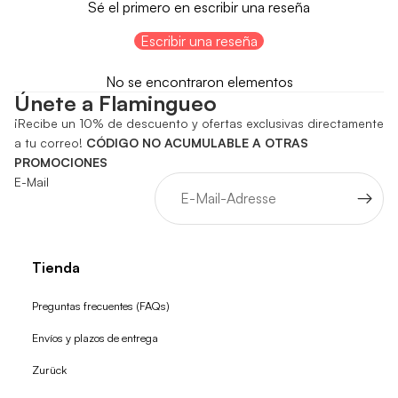
Sé el primero en escribir una reseña
Escribir una reseña
No se encontraron elementos
Únete a Flamingueo
¡Recibe un 10% de descuento y ofertas exclusivas directamente
a tu correo!
CÓDIGO NO ACUMULABLE A OTRAS
PROMOCIONES
E-Mail
Tienda
Preguntas frecuentes (FAQs)
Envíos y plazos de entrega
Zurück