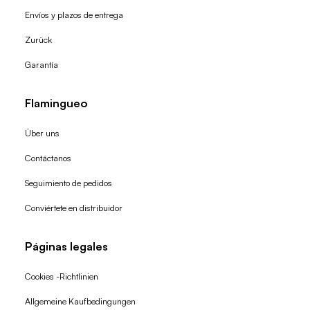
Envíos y plazos de entrega
Zurück
Garantía
Flamingueo
Über uns
Contáctanos
Seguimiento de pedidos
Conviértete en distribuidor
Páginas legales
Cookies -Richtlinien
Allgemeine Kaufbedingungen