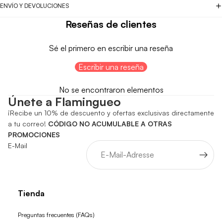
ENVÍO Y DEVOLUCIONES
Reseñas de clientes
Sé el primero en escribir una reseña
Escribir una reseña
No se encontraron elementos
Únete a Flamingueo
¡Recibe un 10% de descuento y ofertas exclusivas directamente
a tu correo!
CÓDIGO NO ACUMULABLE A OTRAS
PROMOCIONES
E-Mail
Tienda
Preguntas frecuentes (FAQs)