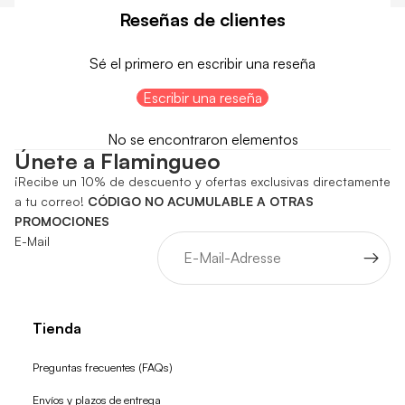
Reseñas de clientes
Sé el primero en escribir una reseña
Escribir una reseña
No se encontraron elementos
Únete a Flamingueo
¡Recibe un 10% de descuento y ofertas exclusivas directamente
a tu correo!
CÓDIGO NO ACUMULABLE A OTRAS
PROMOCIONES
E-Mail
Tienda
Preguntas frecuentes (FAQs)
Envíos y plazos de entrega