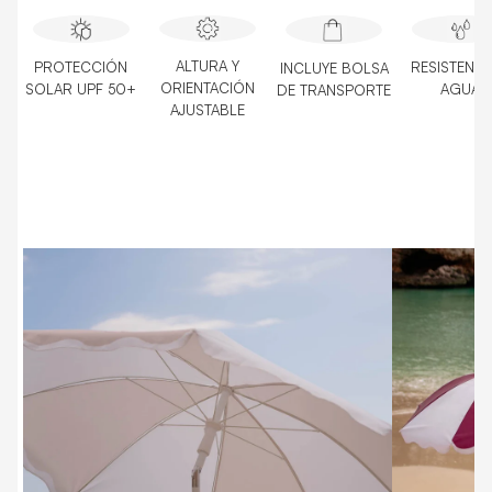
ALTURA Y
PROTECCIÓN
RESISTENTE
INCLUYE BOLSA
ORIENTACIÓN
SOLAR UPF 50+
AGUA
DE TRANSPORTE
AJUSTABLE