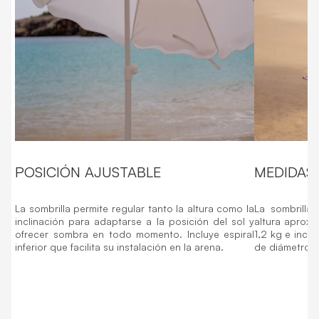
POSICIÓN AJUSTABLE
MEDIDAS 
La sombrilla permite regular tanto la altura como la
La sombrilla
inclinación para adaptarse a la posición del sol y
altura aprox
ofrecer sombra en todo momento. Incluye espiral
1,2 kg e inclu
inferior que facilita su instalación en la arena.
de diámetro 