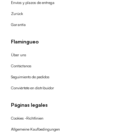
Envíos y plazos de entrega
Zurück
Garantía
Flamingueo
Über uns
Contáctanos
Seguimiento de pedidos
Conviértete en distribuidor
Páginas legales
Cookies -Richtlinien
Allgemeine Kaufbedingungen