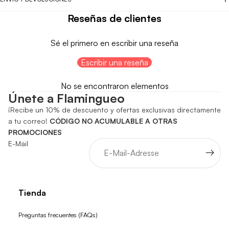
Reseñas de clientes
Sé el primero en escribir una reseña
Escribir una reseña
No se encontraron elementos
Únete a Flamingueo
¡Recibe un 10% de descuento y ofertas exclusivas directamente
a tu correo!
CÓDIGO NO ACUMULABLE A OTRAS
PROMOCIONES
E-Mail
Tienda
Preguntas frecuentes (FAQs)