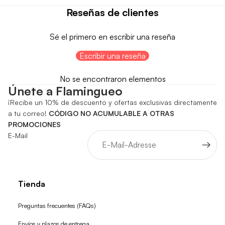
Reseñas de clientes
Sé el primero en escribir una reseña
Escribir una reseña
No se encontraron elementos
Únete a Flamingueo
¡Recibe un 10% de descuento y ofertas exclusivas directamente
a tu correo!
CÓDIGO NO ACUMULABLE A OTRAS
PROMOCIONES
E-Mail
Tienda
Preguntas frecuentes (FAQs)
Envíos y plazos de entrega