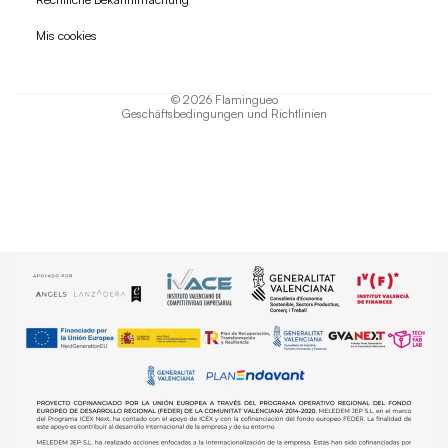
Datenschutzerklärung
Mis cookies
AGB
Versand
© 2026
Flamingueo
Geschäftsbedingungen und Richtlinien