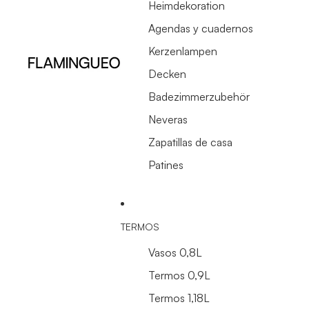
Heimdekoration
Agendas y cuadernos
Kerzenlampen
Decken
Badezimmerzubehör
Neveras
Zapatillas de casa
Patines
TERMOS
Vasos 0,8L
Termos 0,9L
Termos 1,18L