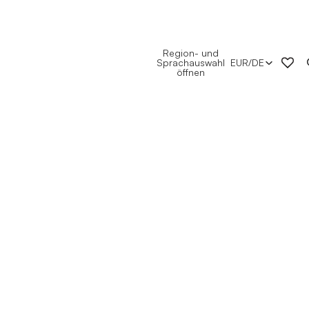
Region- und
Sprachauswahl
EUR
/
DE
öffnen