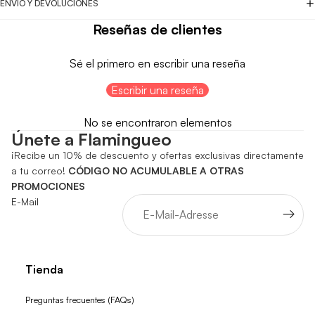
ENVÍO Y DEVOLUCIONES
Reseñas de clientes
Sé el primero en escribir una reseña
Escribir una reseña
No se encontraron elementos
Únete a Flamingueo
¡Recibe un 10% de descuento y ofertas exclusivas directamente
a tu correo!
CÓDIGO NO ACUMULABLE A OTRAS
PROMOCIONES
E-Mail
Tienda
Preguntas frecuentes (FAQs)