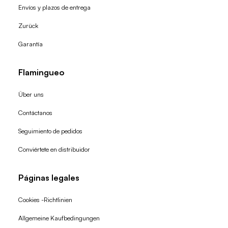
Envíos y plazos de entrega
Zurück
Garantía
Flamingueo
Über uns
Contáctanos
Seguimiento de pedidos
Conviértete en distribuidor
Páginas legales
Cookies -Richtlinien
Allgemeine Kaufbedingungen