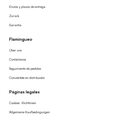
Envíos y plazos de entrega
Zurück
Garantía
Flamingueo
Über uns
Contáctanos
Seguimiento de pedidos
Conviértete en distribuidor
Páginas legales
Cookies -Richtlinien
Allgemeine Kaufbedingungen