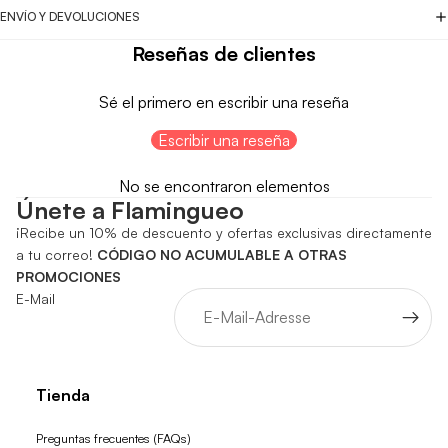
ENVÍO Y DEVOLUCIONES
Reseñas de clientes
Sé el primero en escribir una reseña
Escribir una reseña
No se encontraron elementos
Únete a Flamingueo
¡Recibe un 10% de descuento y ofertas exclusivas directamente
a tu correo!
CÓDIGO NO ACUMULABLE A OTRAS
PROMOCIONES
E-Mail
Tienda
Preguntas frecuentes (FAQs)