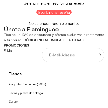
Sé el primero en escribir una reseña
Escribir una reseña
No se encontraron elementos
Únete a Flamingueo
¡Recibe un 10% de descuento y ofertas exclusivas directamente
a tu correo!
CÓDIGO NO ACUMULABLE A OTRAS
PROMOCIONES
E-Mail
Tienda
Preguntas frecuentes (FAQs)
Envíos y plazos de entrega
Zurück