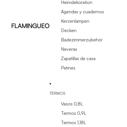
Heimdekoration
Agendas y cuadernos
Kerzenlampen
Decken
Badezimmerzubehör
Neveras
Zapatillas de casa
Patines
TERMOS
Vasos 0,8L
Termos 0,9L
Termos 1,18L