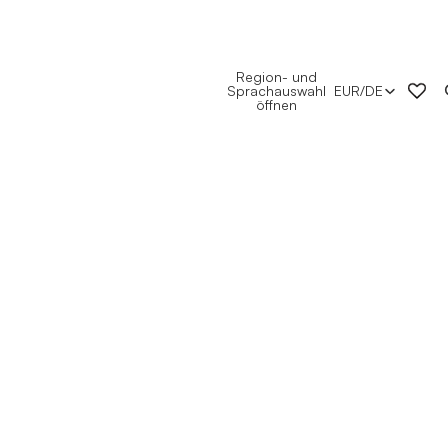
Region- und
Sprachauswahl
EUR
/
DE
öffnen