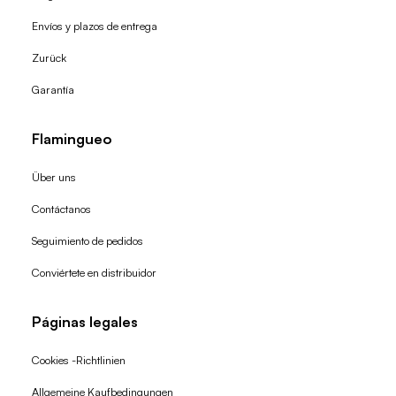
Envíos y plazos de entrega
Zurück
Garantía
Flamingueo
Über uns
Contáctanos
Seguimiento de pedidos
Conviértete en distribuidor
Páginas legales
Cookies -Richtlinien
Allgemeine Kaufbedingungen