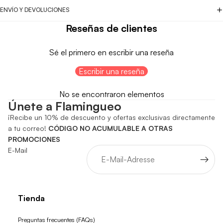
ENVÍO Y DEVOLUCIONES
Reseñas de clientes
Sé el primero en escribir una reseña
Escribir una reseña
No se encontraron elementos
Únete a Flamingueo
¡Recibe un 10% de descuento y ofertas exclusivas directamente
a tu correo!
CÓDIGO NO ACUMULABLE A OTRAS
PROMOCIONES
E-Mail
Tienda
Preguntas frecuentes (FAQs)