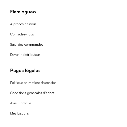
Flamingueo
A propos de nous
Contactez-nous
Suivi des commandes
Devenir distributeur
Pages légales
Politique en matière de cookies
Conditions générales d'achat
Politique de remboursement
Avis juridique
Politique de confidentialité
Mes biscuits
Conditions d'utilisation
Politique d'expédition