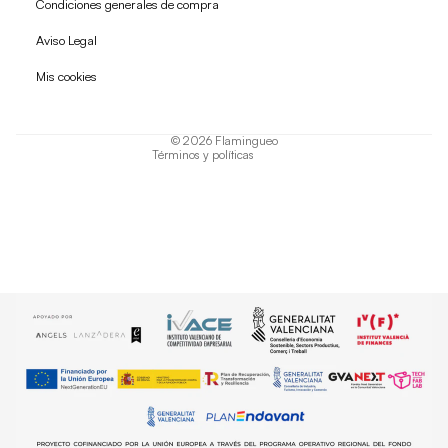
Condiciones generales de compra
Política de reembolso
Aviso Legal
Política de privacidad
Mis cookies
Términos del servicio
Política de envío
© 2026
Flamingueo
Términos y políticas