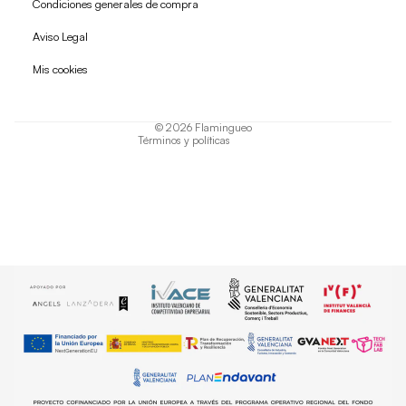
Condiciones generales de compra
Política de reembolso
Aviso Legal
Política de privacidad
Mis cookies
Términos del servicio
Política de envío
© 2026
Flamingueo
Términos y políticas