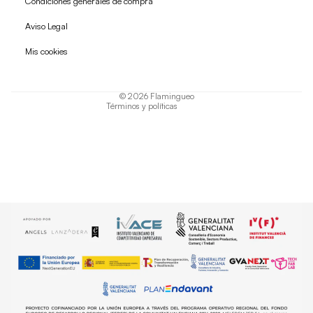
Condiciones generales de compra
Política de reembolso
Aviso Legal
Política de privacidad
Mis cookies
Términos del servicio
Política de envío
© 2026
Flamingueo
Términos y políticas