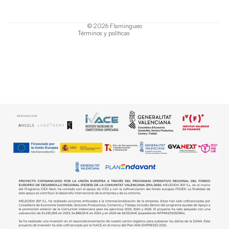
Términos del servicio
Política de envío
© 2026
Flamingueo
Términos y políticas