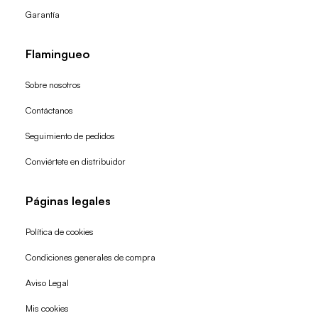
Garantía
Flamingueo
Sobre nosotros
Contáctanos
Seguimiento de pedidos
Conviértete en distribuidor
Páginas legales
Política de cookies
Condiciones generales de compra
Política de reembolso
Aviso Legal
Política de privacidad
Mis cookies