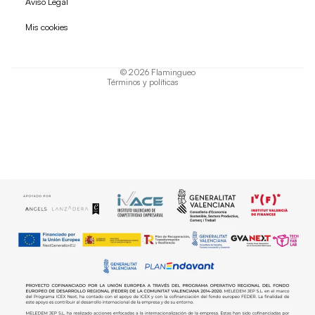
Aviso Legal
Política de privacidad
Mis cookies
Términos del servicio
Política de envío
© 2026
Flamingueo
Términos y políticas