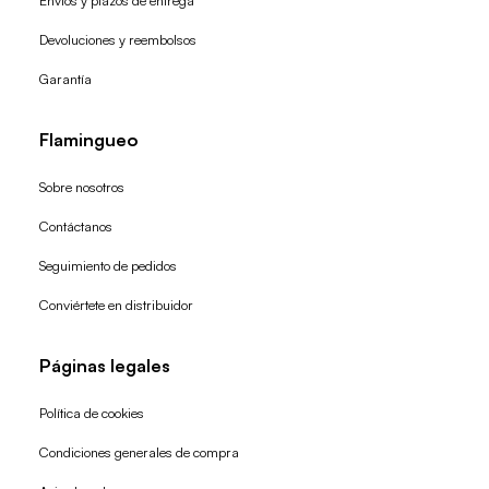
Envíos y plazos de entrega
Devoluciones y reembolsos
Garantía
Flamingueo
Sobre nosotros
Contáctanos
Seguimiento de pedidos
Conviértete en distribuidor
Páginas legales
Política de cookies
Condiciones generales de compra
Política de reembolso