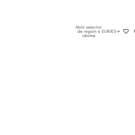
Abrir selector
de región e
EUR
/
ES
idioma