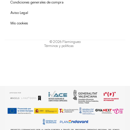
Condiciones generales de compra
Política de reembolso
Aviso Legal
Política de privacidad
Mis cookies
Términos del servicio
Política de envío
© 2026
Flamingueo
Términos y políticas