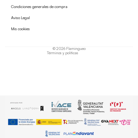
Condiciones generales de compra
Política de reembolso
Aviso Legal
Política de privacidad
Mis cookies
Términos del servicio
Política de envío
© 2026
Flamingueo
Términos y políticas